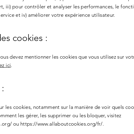
t, iii) pour contrôler et analyser les performances, le fonc
service et iv) améliorer votre expérience utilisateur.
des cookies :
ous devez mentionner les cookies que vous utilisez sur votr
ez ici
.
 :
sur les cookies, notamment sur la manière de voir quels cook
ment les gérer, les supprimer ou les bloquer, visitez
.org/
ou
https://www.allaboutcookies.org/fr/.