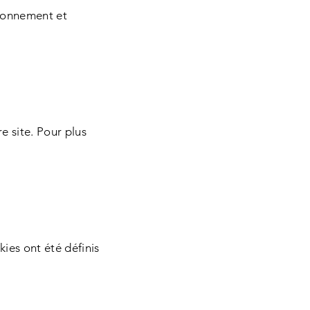
tionnement et
e site. Pour plus
ies ont été définis