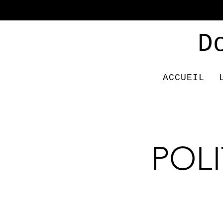
D
ACCUEIL
POL