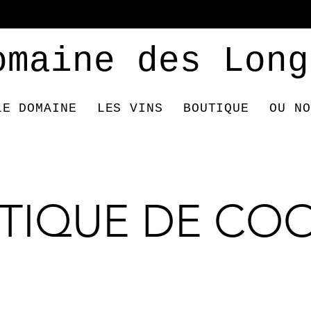
omaine des Long
LE DOMAINE
LES VINS
BOUTIQUE
OU NO
ITIQUE DE COO