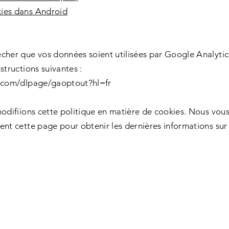
ies dans Android
cher que vos données soient utilisées par Google Analytics 
structions suivantes :
e.com/dlpage/gaoptout?hl=fr
modifiions cette politique en matière de cookies. Nous vo
ent cette page pour obtenir les dernières informations sur 