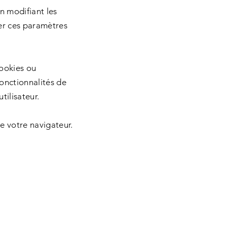
n modifiant les
er ces paramètres
cookies ou
onctionnalités de
tilisateur.
de votre navigateur.