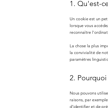
1. Qu'est-c
Un cookie est un peti
lorsque vous accédez
reconnaître l'ordinate
La chose la plus impo
la convivialité de no
paramètres linguisti
2. Pourquoi
Nous pouvons utilise
raisons, par exemple 
d'identifier et de pr