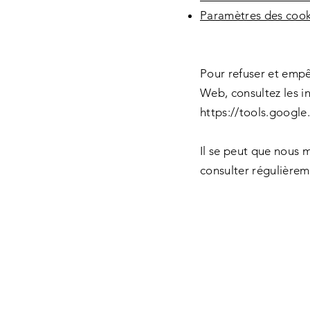
Paramètres des cook
Pour refuser et empê
Web, consultez les in
https://tools.googl
Il se peut que nous 
consulter régulièrem