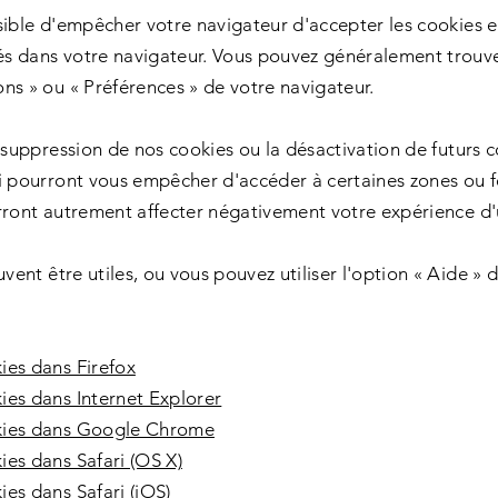
sible d'empêcher votre navigateur d'accepter les cookies e
s dans votre navigateur. Vous pouvez généralement trouv
ns » ou « Préférences » de votre navigateur.
a suppression de nos cookies ou la désactivation de futurs 
i pourront vous empêcher d'accéder à certaines zones ou f
rront autrement affecter négativement votre expérience d'u
uvent être utiles, ou vous pouvez utiliser l'option « Aide » 
ies dans Firefox
ies dans Internet Explorer
kies dans Google Chrome
es dans Safari (OS X)
es dans Safari (iOS)