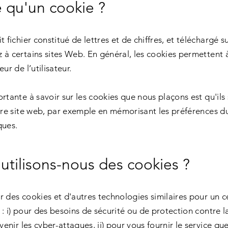
e qu'un cookie ?
t fichier constitué de lettres et de chiffres, et téléchargé 
 à certains sites Web. En général, les cookies permettent 
ur de l’utilisateur.
rtante à savoir sur les cookies que nous plaçons est qu'ils
tre site web, par exemple en mémorisant les préférences du 
ques.
 utilisons-nous des cookies ?
r des cookies et d'autres technologies similaires pour un 
: i) pour des besoins de sécurité ou de protection contre la
évenir les cyber-attaques, ii) pour vous fournir le service qu