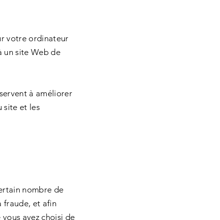
sur votre ordinateur
à un site Web de
 servent à améliorer
site et les
certain nombre de
 fraude, et afin
e vous avez choisi de