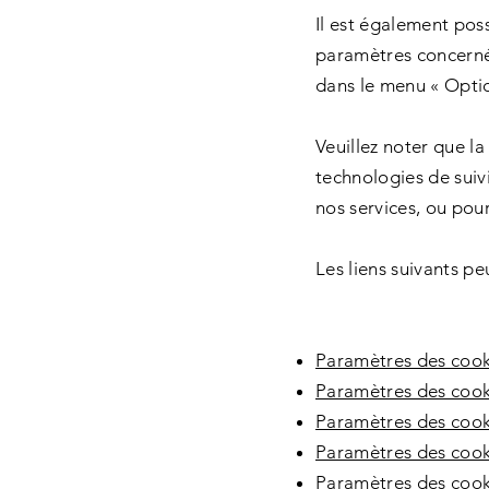
Il est également pos
paramètres concerné
dans le menu « Optio
Veuillez noter que l
technologies de suiv
nos services, ou pou
Les liens suivants pe
Paramètres des cook
Paramètres des cook
Paramètres des coo
Paramètres des cooki
Paramètres des cooki